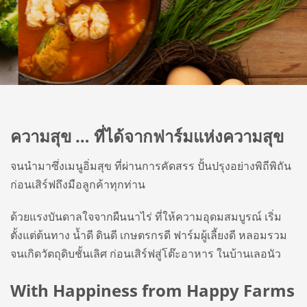
ความสุข … ที่ได้จากฟาร์มแห่งความสุข
จนนำมาซึ่งเมนูอิ่มสุข ที่ผ่านการคัดสรร ปั้นปรุงอย่างพิถีพิถัน
ก่อนเสิร์ฟถึงมือลูกค้าทุกท่าน
ด้วยแรงบันดาลใจจากผืนนาไร่ ที่ให้ความอุดมสมบูรณ์ เริ่ม
ตั้งแต่ต้นทาง น้ำดี ดินดี เกษตรกรดี ฟาร์มผู้เลี้ยงดี หลอมรวม
จนเกิดวัตถุดิบชั้นเลิศ ก่อนเสิร์ฟสู่โต๊ะอาหาร ในบ้านเลอนัว
With Happiness from Happy Farms